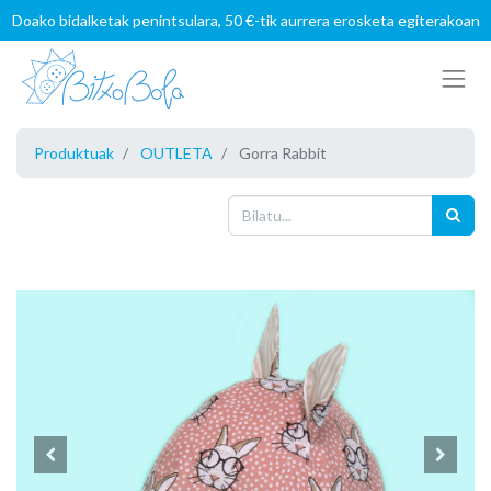
Doako bidalketak penintsulara, 50 €-tik aurrera erosketa egiterakoan
Produktuak
OUTLETA
Gorra Rabbit