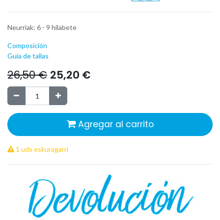
Neurriak
:
6 - 9 hilabete
Composición
Guía de tallas
26,50
€
25,20
€
Agregar al carrito
1 uds eskuragarri