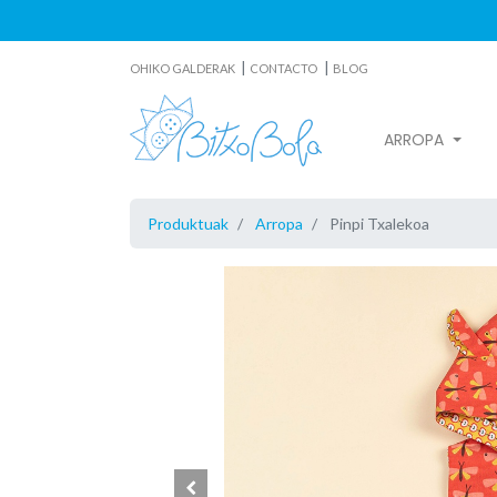
|
|
OHIKO GALDERAK
CONTACTO
BLOG
ARROPA
Produktuak
Arropa
Pinpi Txalekoa