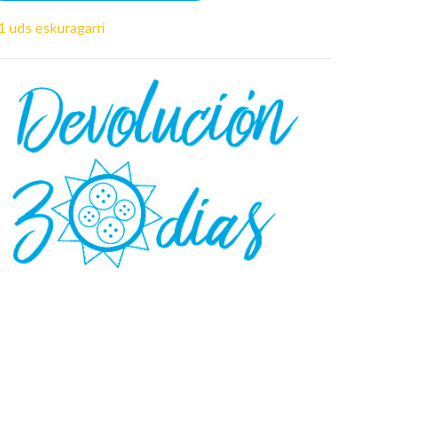
1 uds eskuragarri