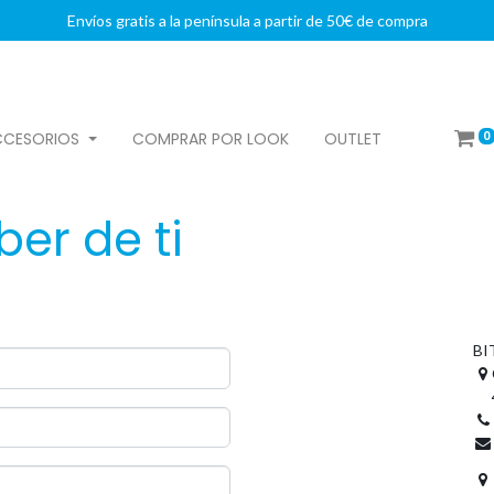
Envíos gratis a la península a partir de 50€ de compra
0
CCESORIOS
COMPRAR POR LOOK
OUTLET
ber de ti
BI