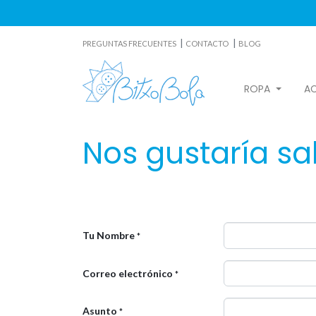
|
|
PREGUNTAS FRECUENTES
CONTACTO
BLOG
ROPA
A
Nos gustaría sa
Tu Nombre
*
Correo electrónico
*
Asunto
*