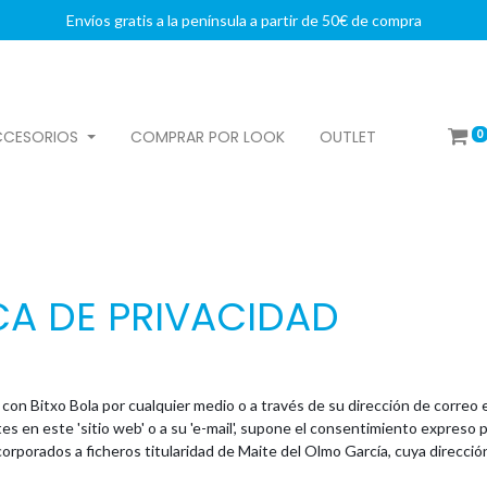
Envíos gratis a la península a partir de 50€ de compra
0
CCESORIOS
COMPRAR POR LOOK
OUTLET
CA DE PRIVACIDAD
on Bitxo Bola por cualquier medio o a través de su dirección de correo e
es en este 'sitio web' o a su 'e-mail', supone el consentimiento expreso 
orporados a ficheros titularidad de Maite del Olmo García, cuya dirección 