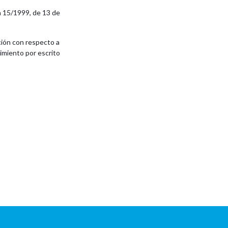
a 15/1999, de 13 de
ción con respecto a
imiento por escrito