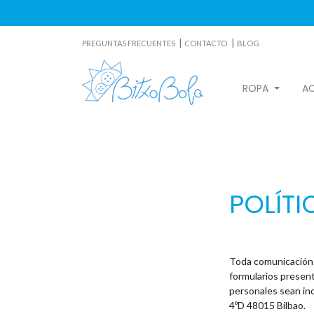
|
|
PREGUNTAS FRECUENTES
CONTACTO
BLOG
ROPA
A
POLÍTI
Toda comunicación c
formularios present
personales sean inc
4ºD 48015 Bilbao.