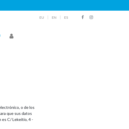
|
|
EU
EN
ES
lectrónico, o de los
para que sus datos
es C/ Lekeitio, 4 -