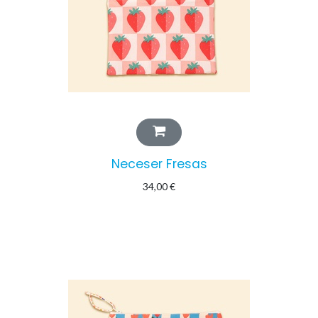
Neceser Fresas
34,00
€