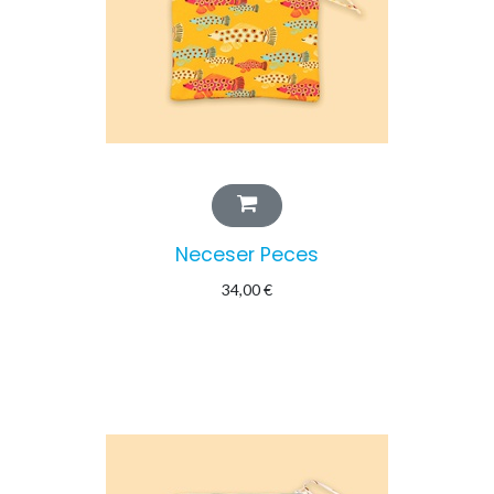
Neceser Peces
34,00
€