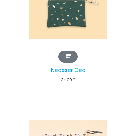
Neceser Geo
34,00
€