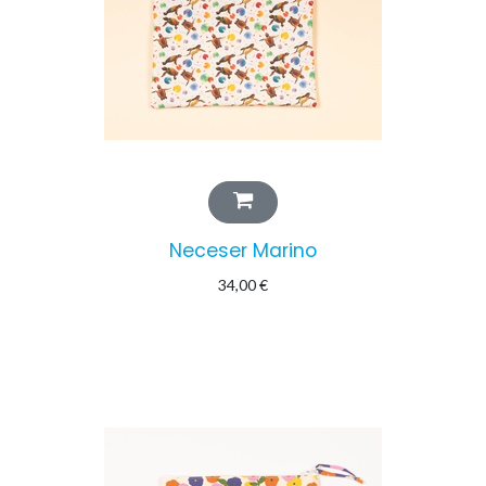
Neceser Marino
34,00
€