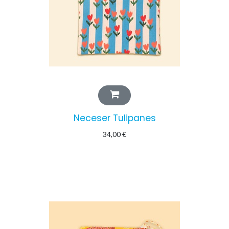
Neceser Tulipanes
34,00
€