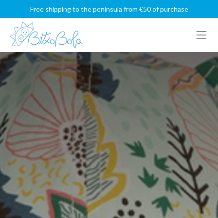
Free shipping to the peninsula from €50 of purchase