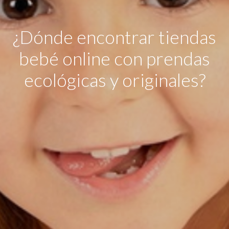
¿Dónde encontrar tiendas
bebé online con prendas
ecológicas y originales?