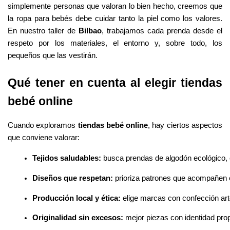
simplemente personas que valoran lo bien hecho, creemos que
la ropa para bebés debe cuidar tanto la piel como los valores.
En nuestro taller de
Bilbao
, trabajamos cada prenda desde el
respeto por los materiales, el entorno y, sobre todo, los
pequeños que las vestirán.
Qué tener en cuenta al elegir tiendas
bebé online
Cuando exploramos
tiendas bebé online
, hay ciertos aspectos
que conviene valorar:
Tejidos saludables:
 busca prendas de algodón ecológico, c
Diseños que respetan:
 prioriza patrones que acompañen e
Producción local y ética:
 elige marcas con confección art
Originalidad sin excesos:
 mejor piezas con identidad pro