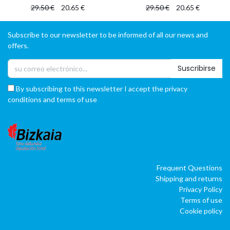
29.50
€
20.65
€
29.50
€
20.65
€
Subscribe to our newsletter to be informed of all our news and
offers.
Suscribirse
By subscribing to this newsletter I accept the privacy
conditions and terms of use
Frequent Questions
Shipping and returns
Privacy Policy
Terms of use
Cookie policy