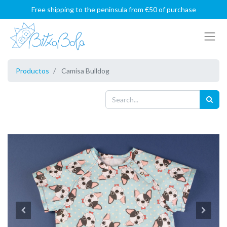
Free shipping to the peninsula from €50 of purchase
Productos
Camisa Bulldog