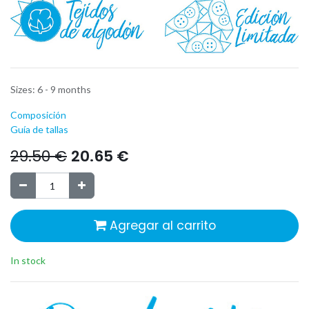
Sizes
:
6 - 9 months
Composición
Guía de tallas
29.50
€
20.65
€
Agregar al carrito
In stock