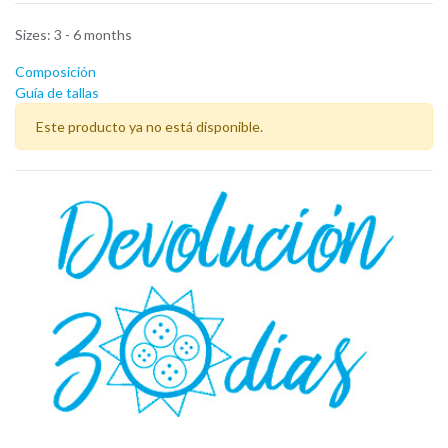
Sizes
:
3 - 6 months
Composición
Guía de tallas
Este producto ya no está disponible.