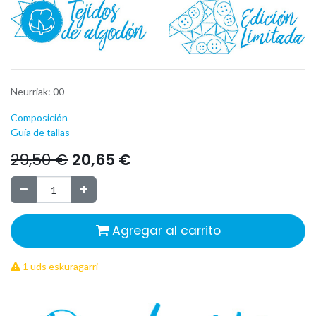
Neurriak
:
00
Composición
Guía de tallas
29,50
€
20,65
€
Agregar al carrito
1 uds eskuragarri