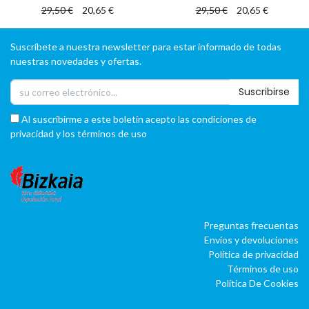
29,50
€
20,65
€
29,50
€
20,65
€
Suscríbete a nuestra newsletter para estar informado de todas
nuestras novedades y ofertas.
Suscribirse
Al suscribirme a este boletín acepto las condiciones de
privacidad y los términos de uso
Preguntas frecuentas
Envíos y devoluciones
Política de privacidad
Términos de uso
Política De Cookies