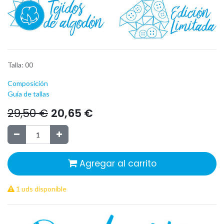
Talla
:
00
Composición
Guía de tallas
29,50
€
20,65
€
Agregar al carrito
1 uds disponible