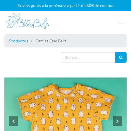
Envíos gratis a la península a partir de 50€ de compra
Productos
Camisa Oso Feliz