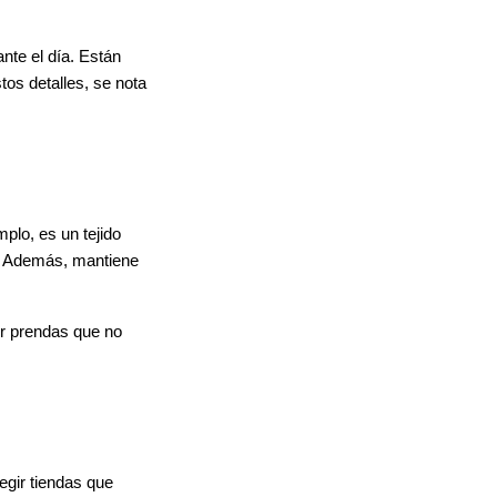
nte el día. Están
tos detalles, se nota
mplo, es un tejido
el. Además, mantiene
er prendas que no
gir tiendas que