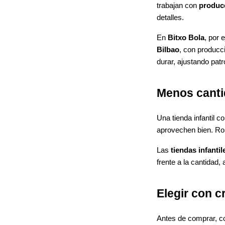
trabajan con
producc
detalles.
En
Bitxo Bola
, por 
Bilbao
, con producc
durar, ajustando pa
Menos canti
Una tienda infantil 
aprovechen bien. Rop
Las
tiendas infantil
frente a la cantidad
Elegir con cr
Antes de comprar, c