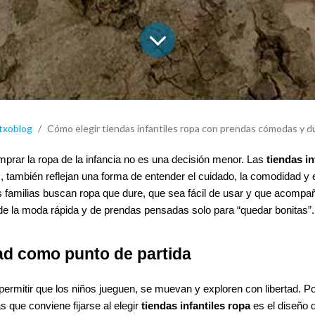
txoblog
Cómo elegir tiendas infantiles ropa con prendas cómodas y d
mprar la ropa de la infancia no es una decisión menor. Las
tiendas in
 también reflejan una forma de entender el cuidado, la comodidad y el
familias buscan ropa que dure, que sea fácil de usar y que acompañ
e de la moda rápida y de prendas pensadas solo para “quedar bonitas”.
d como punto de partida
 permitir que los niños jueguen, se muevan y exploren con libertad. P
s que conviene fijarse al elegir
tiendas infantiles ropa
es el diseño 