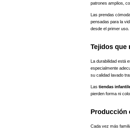
patrones amplios, co
Las prendas cómodas 
pensadas para la vid
desde el primer uso.
Tejidos que r
La durabilidad está 
especialmente adecua
su calidad lavado tr
Las
tiendas infantil
pierden forma ni colo
Producción 
Cada vez más famili