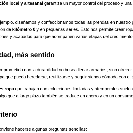
ión local y artesanal
garantiza un mayor control del proceso y una a
ejemplo, diseñamos y confeccionamos todas las prendas en nuestro pr
ión de
kilómetro 0
y en pequeñas series. Esto nos permite crear ro
trones y acabados para que acompañen varias etapas del crecimiento
dad, más sentido
comprometida con la durabilidad no busca llenar armarios, sino ofrece
a que pueda heredarse, reutilizarse y seguir siendo cómoda con el 
es ropa
que trabajan con colecciones limitadas y atemporales suelen p
, algo que a largo plazo también se traduce en ahorro y en un consu
iterio
onviene hacerse algunas preguntas sencillas: