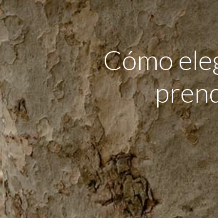
Cómo elegi
pren