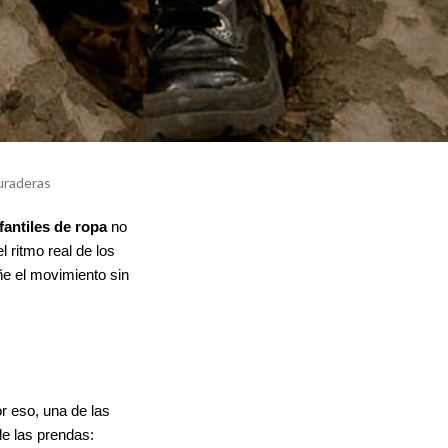
uraderas
fantiles de ropa
no
 ritmo real de los
e el movimiento sin
or eso, una de las
de las prendas: