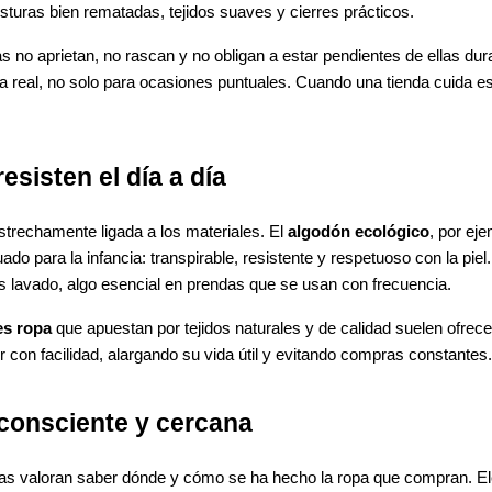
sturas bien rematadas, tejidos suaves y cierres prácticos.
no aprietan, no rascan y no obligan a estar pendientes de ellas dura
a real, no solo para ocasiones puntuales. Cuando una tienda cuida es
esisten el día a día
estrechamente ligada a los materiales. El
algodón ecológico
, por eje
do para la infancia: transpirable, resistente y respetuoso con la pi
as lavado, algo esencial en prendas que se usan con frecuencia.
es ropa
que apuestan por tejidos naturales y de calidad suelen ofrec
r con facilidad, alargando su vida útil y evitando compras constantes.
consciente y cercana
as valoran saber dónde y cómo se ha hecho la ropa que compran. Ele