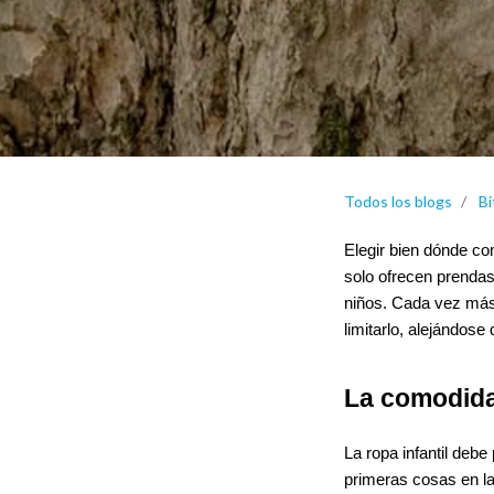
Todos los blogs
Bi
Elegir bien dónde co
solo ofrecen prendas,
niños. Cada vez más 
limitarlo, alejándos
La comodida
La ropa infantil debe
primeras cosas en la