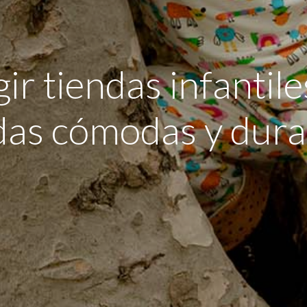
r tiendas infantil
das cómodas y dura