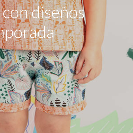
 con diseños
emporada