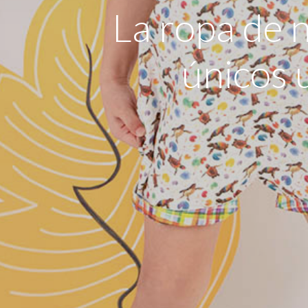
La ropa de 
únicos 