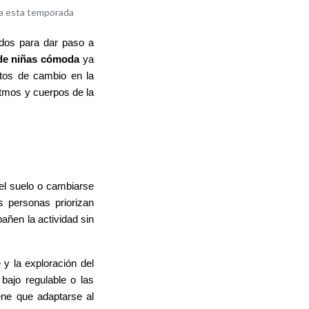
ra esta temporada
idos para dar paso a
de niñas cómoda
ya
tos de cambio en la
itmos y cuerpos de la
 el suelo o cambiarse
 personas priorizan
ñen la actividad sin
 y la exploración del
 bajo regulable o las
ene que adaptarse al