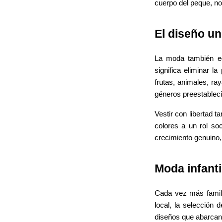
cuerpo del peque, no
El diseño un
La moda también ed
significa eliminar l
frutas, animales, ra
géneros preestablec
Vestir con libertad t
colores a un rol so
crecimiento genuino,
Moda infanti
Cada vez más famili
local, la selección 
diseños que abarcan 