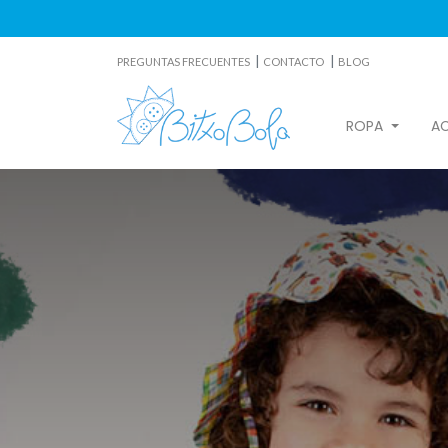
|
|
PREGUNTAS FRECUENTES
CONTACTO
BLOG
ROPA
A