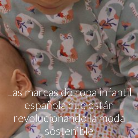
Las marcas de ropa infantil
española que están
revolucionando la moda
sostenible