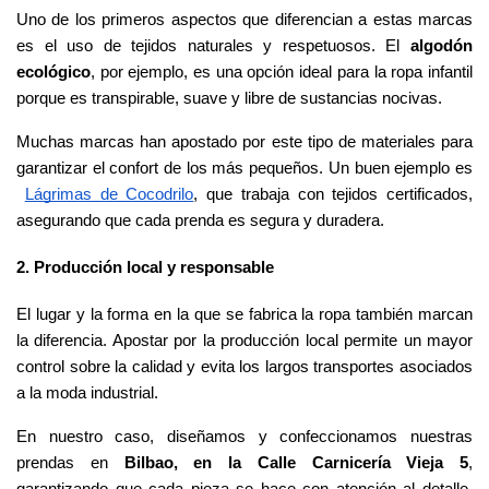
Uno de los primeros aspectos que diferencian a estas marcas 
es el uso de tejidos naturales y respetuosos. El 
algodón 
ecológico
, por ejemplo, es una opción ideal para la ropa infantil 
porque es transpirable, suave y libre de sustancias nocivas.
Muchas marcas han apostado por este tipo de materiales para 
garantizar el confort de los más pequeños. Un buen ejemplo es
Lágrimas de Cocodrilo
, que trabaja con tejidos certificados, 
asegurando que cada prenda es segura y duradera.
2. Producción local y responsable
El lugar y la forma en la que se fabrica la ropa también marcan 
la diferencia. Apostar por la producción local permite un mayor 
control sobre la calidad y evita los largos transportes asociados 
a la moda industrial.
En nuestro caso, diseñamos y confeccionamos nuestras 
prendas en 
Bilbao, en la Calle Carnicería Vieja 5
, 
garantizando que cada pieza se hace con atención al detalle. 