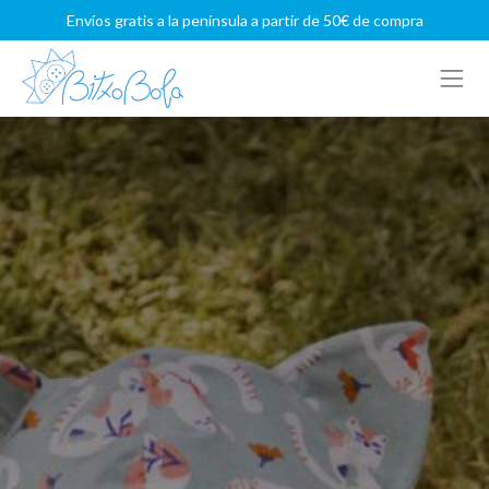
Envíos gratis a la península a partir de 50€ de compra