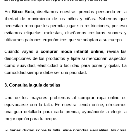
En 
Bitxo Bola
, diseñamos nuestras prendas pensando en la 
libertad de movimiento de los niños y niñas. Sabemos que 
necesitan ropa que les permita jugar sin restricciones, por eso 
evitamos etiquetas molestas, diseñamos costuras suaves y 
utilizamos patrones ergonómicos que se adaptan a su cuerpo.
Cuando vayas a 
comprar moda infantil online
, revisa las 
descripciones de los productos y fíjate si mencionan aspectos 
como suavidad, elasticidad o facilidad para poner y quitar. La 
comodidad siempre debe ser una prioridad.
3. Consulta la guía de tallas
Uno de los mayores problemas al comprar ropa online es 
equivocarse con la talla. En nuestra tienda online, ofrecemos 
una guía detallada para cada prenda, ayudándote a elegir la 
mejor opción para tu peque.
Si tienes dudas sobre la talla, elige prendas versátiles. Muchas 