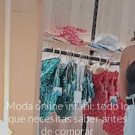
Moda online infatil: todo lo
que necesitas saber antes
de comprar