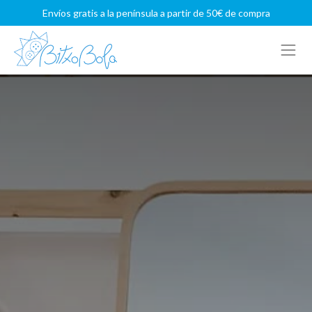
Envíos gratis a la península a partir de 50€ de compra