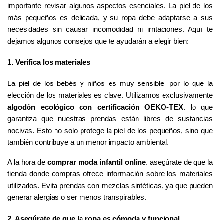
importante revisar algunos aspectos esenciales. La piel de los 
más pequeños es delicada, y su ropa debe adaptarse a sus 
necesidades sin causar incomodidad ni irritaciones. Aquí te 
dejamos algunos consejos que te ayudarán a elegir bien:
1. Verifica los materiales
La piel de los bebés y niños es muy sensible, por lo que la 
elección de los materiales es clave. Utilizamos exclusivamente 
algodón ecológico con certificación OEKO-TEX
, lo que 
garantiza que nuestras prendas están libres de sustancias 
nocivas. Esto no solo protege la piel de los pequeños, sino que 
también contribuye a un menor impacto ambiental.
A la hora de 
comprar moda infantil online
, asegúrate de que la 
tienda donde compras ofrece información sobre los materiales 
utilizados. Evita prendas con mezclas sintéticas, ya que pueden 
generar alergias o ser menos transpirables.
2. Asegúrate de que la ropa es cómoda y funcional