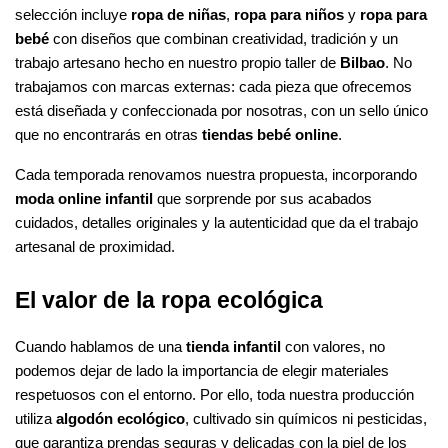
selección incluye
ropa de niñas
,
ropa para niños
y
ropa para
bebé
con diseños que combinan creatividad, tradición y un
trabajo artesano hecho en nuestro propio taller de
Bilbao
. No
trabajamos con marcas externas: cada pieza que ofrecemos
está diseñada y confeccionada por nosotras, con un sello único
que no encontrarás en otras
tiendas bebé online
.
Cada temporada renovamos nuestra propuesta, incorporando
moda online infantil
que sorprende por sus acabados
cuidados, detalles originales y la autenticidad que da el trabajo
artesanal de proximidad.
El valor de la ropa ecológica
Cuando hablamos de una
tienda infantil
con valores, no
podemos dejar de lado la importancia de elegir materiales
respetuosos con el entorno. Por ello, toda nuestra producción
utiliza
algodón ecológico
, cultivado sin químicos ni pesticidas,
que garantiza prendas seguras y delicadas con la piel de los