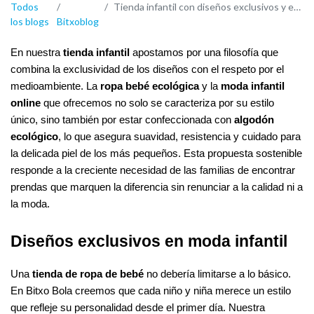
Todos
Tienda infantil con diseños exclusivos y ecológicos que marcan la diferencia
los blogs
Bitxoblog
En nuestra
tienda infantil
apostamos por una filosofía que
combina la exclusividad de los diseños con el respeto por el
medioambiente. La
ropa bebé ecológica
y la
moda infantil
online
que ofrecemos no solo se caracteriza por su estilo
único, sino también por estar confeccionada con
algodón
ecológico
, lo que asegura suavidad, resistencia y cuidado para
la delicada piel de los más pequeños. Esta propuesta sostenible
responde a la creciente necesidad de las familias de encontrar
prendas que marquen la diferencia sin renunciar a la calidad ni a
la moda.
Diseños exclusivos en moda infantil
Una
tienda de ropa de bebé
no debería limitarse a lo básico.
En Bitxo Bola creemos que cada niño y niña merece un estilo
que refleje su personalidad desde el primer día. Nuestra