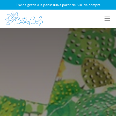
Envíos gratis a la península a partir de 50€ de compra