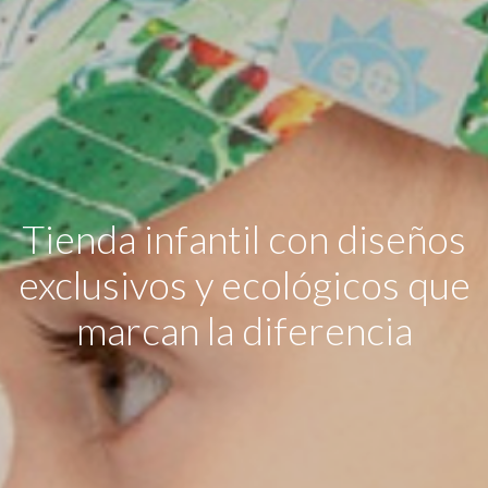
Tienda infantil con diseños
exclusivos y ecológicos que
marcan la diferencia