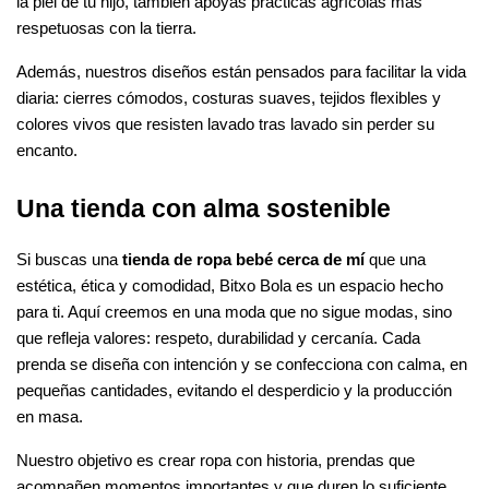
la piel de tu hijo, también apoyas prácticas agrícolas más 
respetuosas con la tierra.
Además, nuestros diseños están pensados para facilitar la vida 
diaria: cierres cómodos, costuras suaves, tejidos flexibles y 
colores vivos que resisten lavado tras lavado sin perder su 
encanto.
Una tienda con alma sostenible
Si buscas una 
tienda de ropa bebé cerca de mí
 que una 
estética, ética y comodidad, Bitxo Bola es un espacio hecho 
para ti. Aquí creemos en una moda que no sigue modas, sino 
que refleja valores: respeto, durabilidad y cercanía. Cada 
prenda se diseña con intención y se confecciona con calma, en 
pequeñas cantidades, evitando el desperdicio y la producción 
en masa.
Nuestro objetivo es crear ropa con historia, prendas que 
acompañen momentos importantes y que duren lo suficiente 