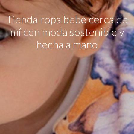
Tienda ropa bebé cerca de
mí con moda sostenible y
hecha a mano