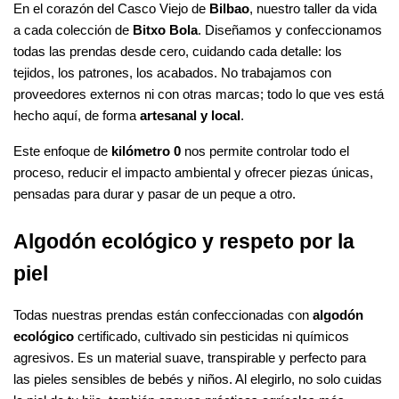
En el corazón del Casco Viejo de 
Bilbao
, nuestro taller da vida 
a cada colección de 
Bitxo Bola
. Diseñamos y confeccionamos 
todas las prendas desde cero, cuidando cada detalle: los 
tejidos, los patrones, los acabados. No trabajamos con 
proveedores externos ni con otras marcas; todo lo que ves está 
hecho aquí, de forma 
artesanal y local
.
Este enfoque de 
kilómetro 0
 nos permite controlar todo el 
proceso, reducir el impacto ambiental y ofrecer piezas únicas, 
pensadas para durar y pasar de un peque a otro.
Algodón ecológico y respeto por la 
piel
Todas nuestras prendas están confeccionadas con 
algodón 
ecológico
 certificado, cultivado sin pesticidas ni químicos 
agresivos. Es un material suave, transpirable y perfecto para 
las pieles sensibles de bebés y niños. Al elegirlo, no solo cuidas 