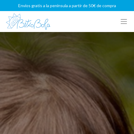
Envíos gratis a la península a partir de 50€ de compra