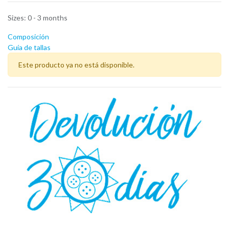
Sizes
:
0 - 3 months
Composición
Guía de tallas
Este producto ya no está disponible.