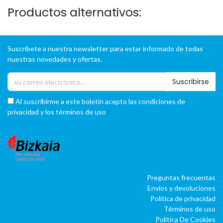
Productos alternativos:
Suscríbete a nuestra newsletter para estar informado de todas
nuestras novedades y ofertas.
Suscribirse
Al suscribirme a este boletín acepto las condiciones de
privacidad y los términos de uso
Preguntas frecuentas
Envíos y devoluciones
Política de privacidad
Términos de uso
Política De Cookies