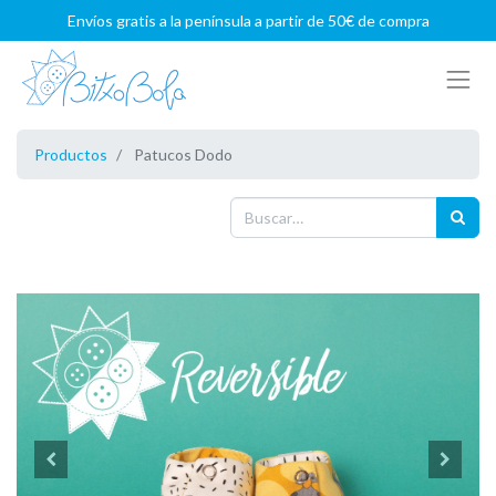
Envíos gratis a la península a partir de 50€ de compra
Productos
Patucos Dodo