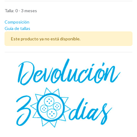
Talla
:
0 - 3 meses
Composición
Guía de tallas
Este producto ya no está disponible.