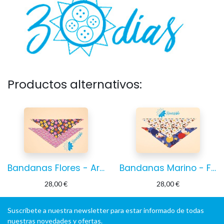
Productos alternativos:
Bandanas Flores - Arco Iris
Bandanas Marino - Frutas
28,00
€
28,00
€
Suscríbete a nuestra newsletter para estar informado de todas
nuestras novedades y ofertas.