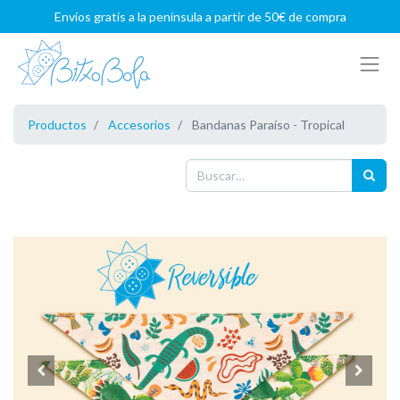
Envíos gratis a la península a partir de 50€ de compra
Productos
Accesorios
Bandanas Paraíso - Tropical