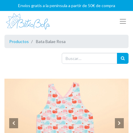
Envíos gratis a la península a partir de 50€ de compra
Productos
Bata Balae Rosa