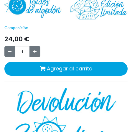
Composición
24,00
€
Agregar al carrito