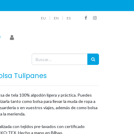
|
|
EU
EN
ES
olsa Tulipanes
sa de tela 100% algodón ligera y práctica. Puedes
lizarla tanto como bolsa para llevar la muda de ropa a
guardería o en vuestros viajes, además de como bolsa
a la merienda.
lizada con tejidos pre-lavados con certificado
KO-TEX. Hecho a mano en Bilbao.