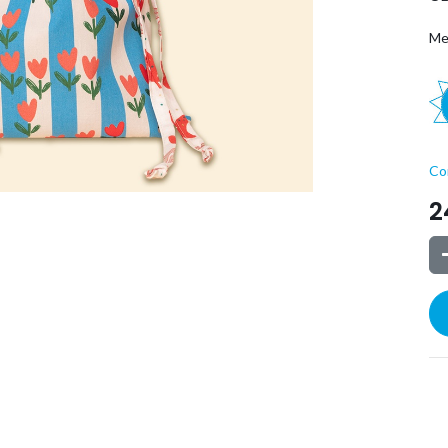
Me
Co
2