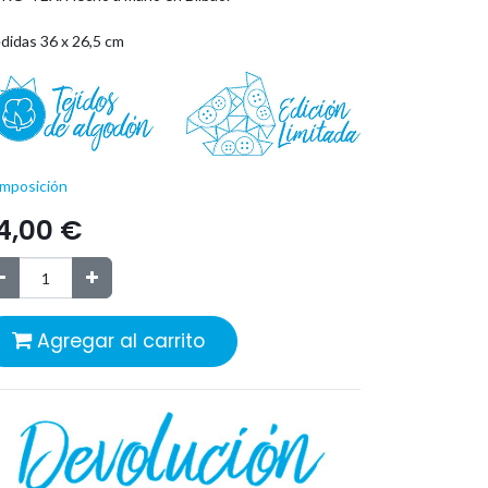
didas 36 x 26,5 cm
mposición
4,00
€
Agregar al carrito