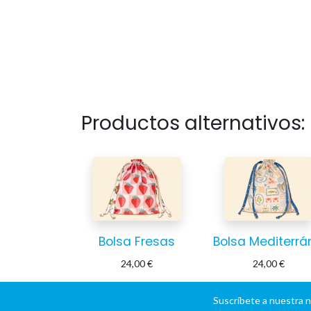
Productos alternativos:
Bolsa Fresas
24,00
€
24,00
€
Suscríbete a nuestra 