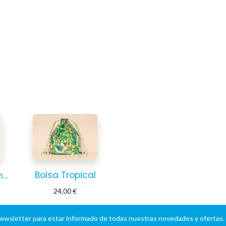
Bolsa Tropical
Bolsa Mediterráneo
24,00
€
newsletter para estar informado de todas nuestras novedades y ofertas.