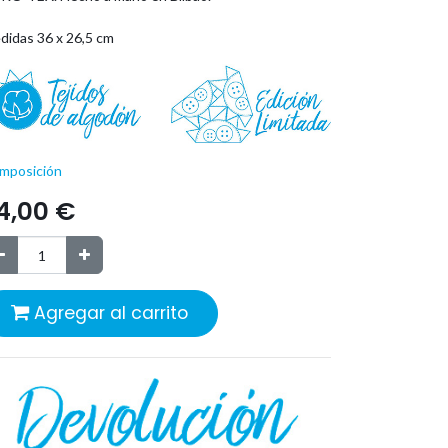
didas 36 x 26,5 cm
mposición
4,00
€
Agregar al carrito