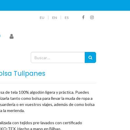
|
|
EU
EN
ES
olsa Tulipanes
sa de tela 100% algodón ligera y práctica. Puedes
lizarla tanto como bolsa para llevar la muda de ropa a
guardería o en vuestros viajes, además de como bolsa
a la merienda.
lizada con tejidos pre-lavados con certificado
KO-TEX. Hecho a mano en Bilbao.