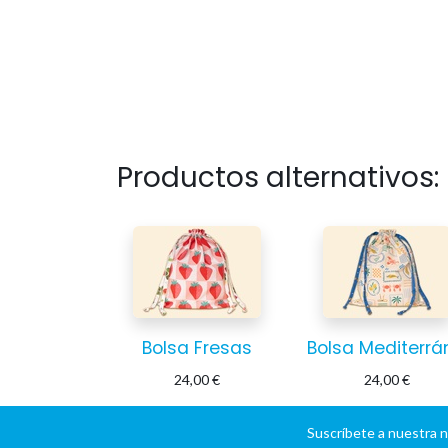
Productos alternativos:
Bolsa Fresas
24,00
€
24,00
€
Suscríbete a nuestra 