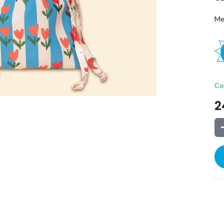
Me
Co
2