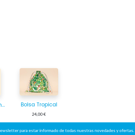
Bolsa Tropical
Bolsa Mediterráneo
24,00
€
newsletter para estar informado de todas nuestras novedades y ofertas.