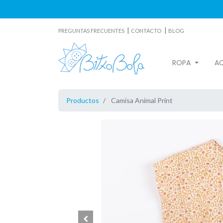
|
|
PREGUNTAS FRECUENTES
CONTACTO
BLOG
ROPA
A
Productos
Camisa Animal Print