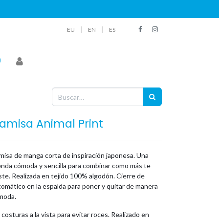
|
|
EU
EN
ES
amisa Animal Print
misa de manga corta de inspiración japonesa. Una
enda cómoda y sencilla para combinar como más te
te. Realizada en tejido 100% algodón. Cierre de
omático en la espalda para poner y quitar de manera
moda.
 costuras a la vista para evitar roces. Realizado en