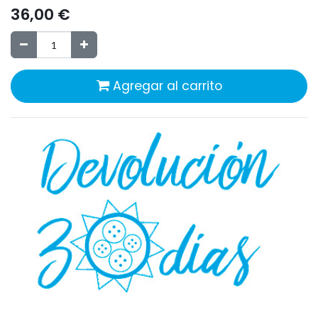
36,00
€
Agregar al carrito