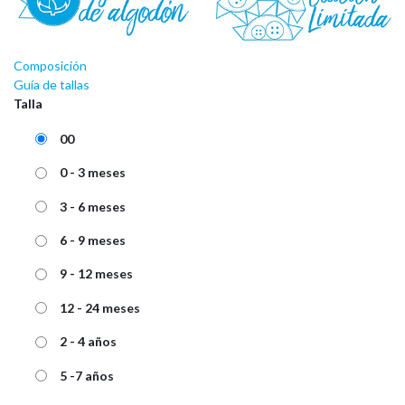
Composición
Guía de tallas
Talla
00
0 - 3 meses
3 - 6 meses
6 - 9 meses
9 - 12 meses
12 - 24 meses
2 - 4 años
5 -7 años