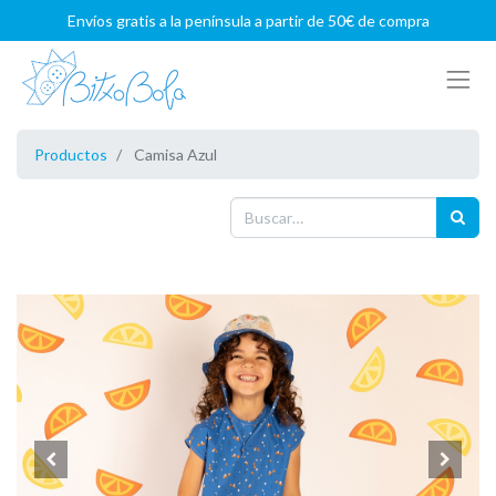
Envíos gratis a la península a partir de 50€ de compra
Productos
Camisa Azul