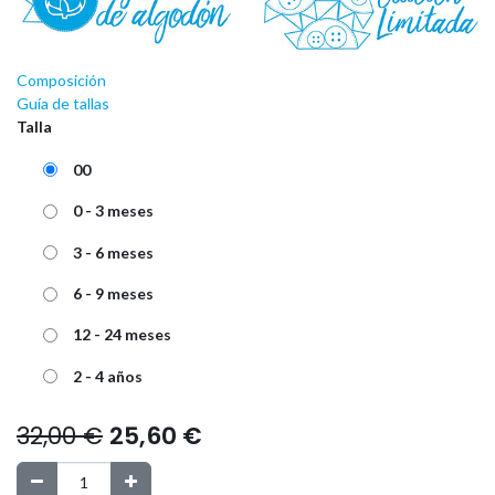
Composición
Guía de tallas
Talla
00
0 - 3 meses
3 - 6 meses
6 - 9 meses
12 - 24 meses
2 - 4 años
32,00
€
25,60
€