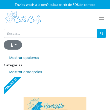
Envíos gratis a la península a partir de 50€ de compra
Mostrar opciones
Categorías
Mostrar categorías
REBAJADO!