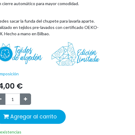
n cierre automático para mayor comodidad.
des sacar la funda del chupete para lavarla aparte.
alizado en tejidos pre-lavados con certificado OEKO-
X. Hecho a mano en Bilbao.
mposición
4,00
€
Agregar al carrito
 existencias