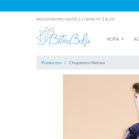
|
|
PREGUNTAS FRECUENTES
CONTACTO
BLOG
ROPA
A
Productos
Chupetero Natura