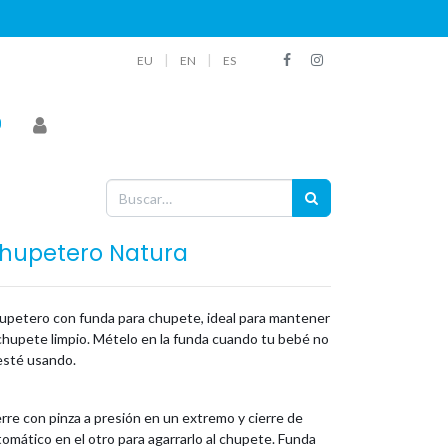
|
|
EU
EN
ES
hupetero Natura
upetero con funda para chupete, ideal para mantener
chupete limpio. Mételo en la funda cuando tu bebé no
esté usando.
rre con pinza a presión en un extremo y cierre de
omático en el otro para agarrarlo al chupete. Funda