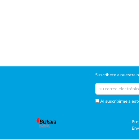
Suscríbete a nuestra 
Al suscribirme a est
Pre
Env