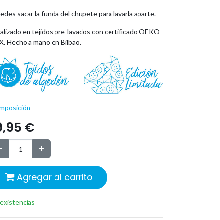
edes sacar la funda del chupete para lavarla aparte.
alizado en tejidos pre-lavados con certificado OEKO-
X. Hecho a mano en Bilbao.
mposición
9,95
€
Agregar al carrito
 existencias