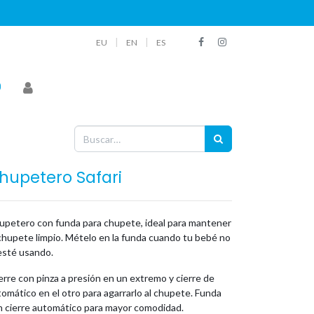
|
|
EU
EN
ES
hupetero Safari
upetero con funda para chupete, ideal para mantener
chupete limpio. Mételo en la funda cuando tu bebé no
esté usando.
rre con pinza a presión en un extremo y cierre de
omático en el otro para agarrarlo al chupete. Funda
n cierre automático para mayor comodidad.