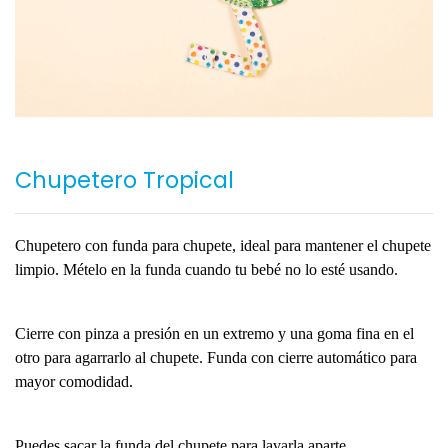
Chupetero Tropical
Chupetero con funda para chupete, ideal para mantener el chupete
limpio. Mételo en la funda cuando tu bebé no lo esté usando.
Cierre con pinza a presión en un extremo y una goma fina en el
otro para agarrarlo al chupete. Funda con cierre automático para
mayor comodidad.
Puedes sacar la funda del chupete para lavarla aparte.