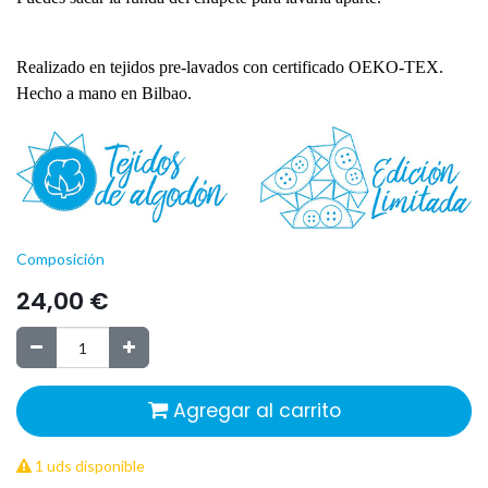
Realizado en tejidos pre-lavados con certificado OEKO-TEX.
Hecho a mano en Bilbao.
Composición
24,00
€
Agregar al carrito
1 uds disponible