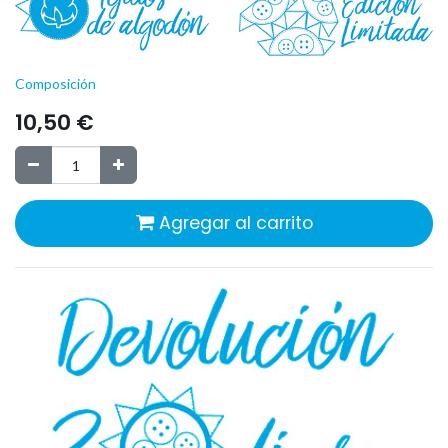
Composición
10,50
€
Agregar al carrito