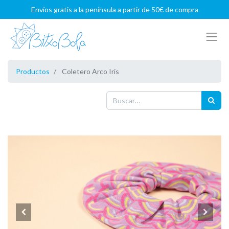
Envíos gratis a la península a partir de 50€ de compra
Productos
Coletero Arco Iris