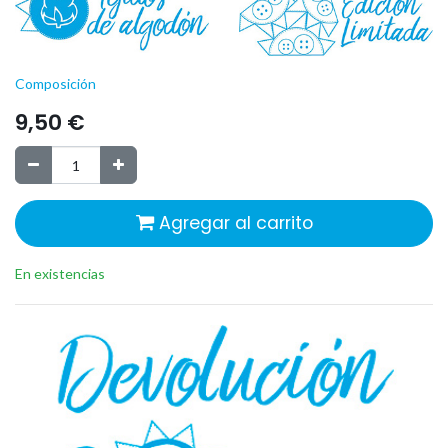
Composición
9,50
€
Agregar al carrito
En existencias