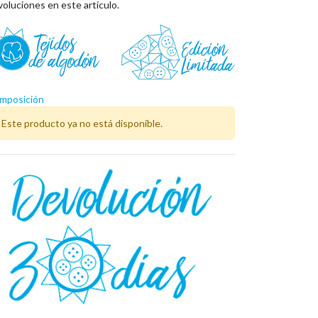
oluciones en este artículo.
mposición
Este producto ya no está disponible.