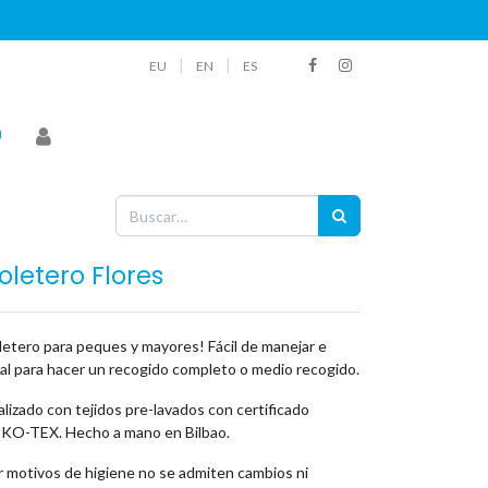
|
|
EU
EN
ES
oletero Flores
letero para peques y mayores! Fácil de manejar e
eal para hacer un recogido completo o medio recogido.
lizado con tejidos pre-lavados con certificado
KO-TEX. Hecho a mano en Bilbao.
r motivos de higiene no se admiten cambios ni