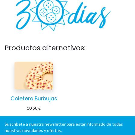
Productos alternativos:
Coletero Burbujas
10,50
€
Suscríbete a nuestra newsletter para estar informado de todas
nuestras novedades y ofertas.