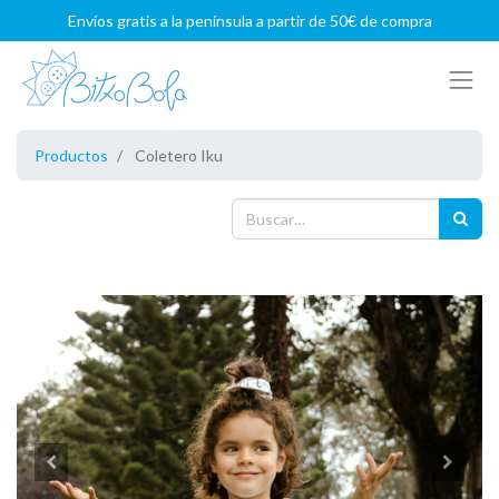
Envíos gratis a la península a partir de 50€ de compra
Productos
Coletero Iku