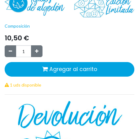
Composición
10,50
€
Agregar al carrito
1 uds disponible