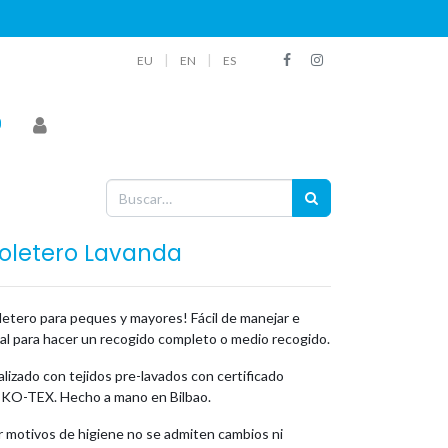
|
|
EU
EN
ES
oletero Lavanda
letero para peques y mayores! Fácil de manejar e
eal para hacer un recogido completo o medio recogido.
lizado con tejidos pre-lavados con certificado
KO-TEX. Hecho a mano en Bilbao.
r motivos de higiene no se admiten cambios ni