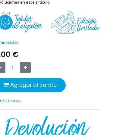
oluciones en este artículo.
mposición
,00
€
Agregar al carrito
 existencias