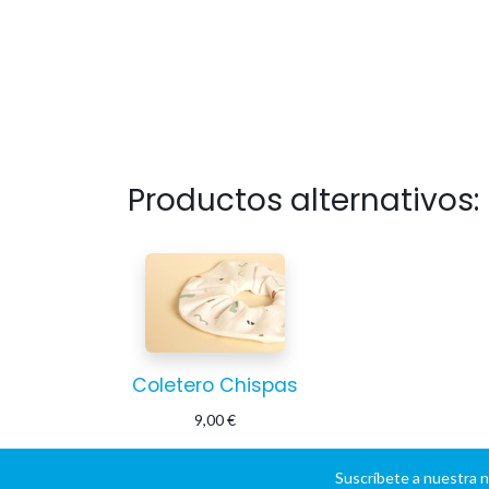
Productos alternativos:
Coletero Chispas
9,00
€
Suscríbete a nuestra 