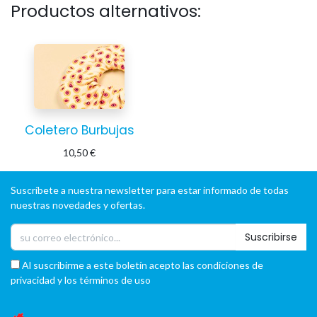
Productos alternativos:
Coletero Burbujas
10,50
€
Suscríbete a nuestra newsletter para estar informado de todas
nuestras novedades y ofertas.
Suscribirse
Al suscribirme a este boletín acepto las condiciones de
privacidad y los términos de uso