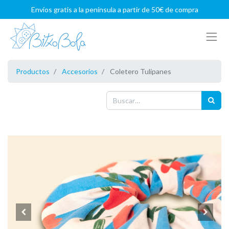
Envíos gratis a la península a partir de 50€ de compra
Productos
Accesorios
Coletero Tulipanes