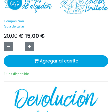
Composición
Guía de tallas
20,00
€
15,00
€
Agregar al carrito
1 uds disponible