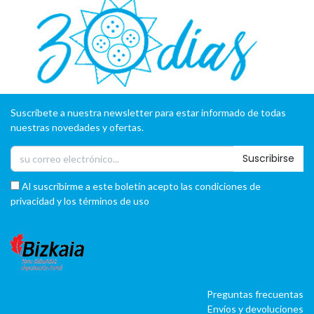
Suscríbete a nuestra newsletter para estar informado de todas
nuestras novedades y ofertas.
Suscribirse
Al suscribirme a este boletín acepto las condiciones de
privacidad y los términos de uso
Preguntas frecuentas
Envíos y devoluciones