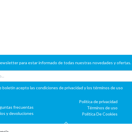
newsletter para estar informado de todas nuestras novedades y ofertas.
e boletín acepto las condiciones de privacidad y los términos de uso
Política de privacidad
guntas frecuentas
Términos de uso
íos y devoluciones
Política De Cookies
encia.