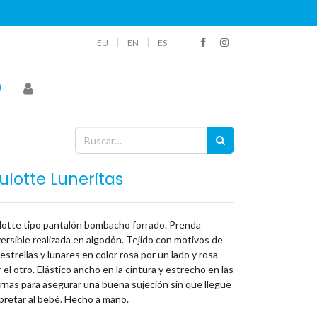
|
|
EU
EN
ES
ulotte Luneritas
lotte tipo pantalón bombacho forrado. Prenda
ersible realizada en algodón. Tejido con motivos de
estrellas y lunares en color rosa por un lado y rosa
 el otro. Elástico ancho en la cintura y estrecho en las
rnas para asegurar una buena sujeción sin que llegue
pretar al bebé. Hecho a mano.