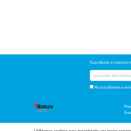
Suscríbete a nuestra 
Al suscribirme a est
Pre
Env
Utilizamos cookies para garantizarle una mejor experi