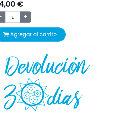
4,00
€
Agregar al carrito