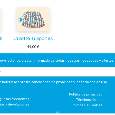
l
Culotte Tulipanes
44,00
€
newsletter para estar informado de todas nuestras novedades y ofertas.
e boletín acepto las condiciones de privacidad y los términos de uso
Política de privacidad
guntas frecuentas
Términos de uso
íos y devoluciones
Política De Cookies