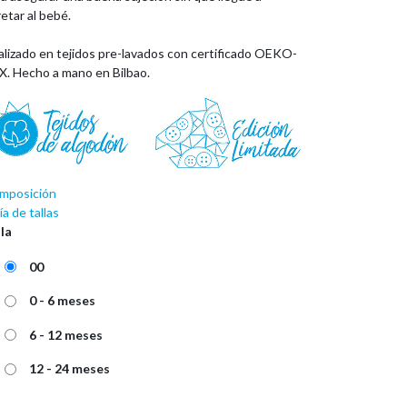
etar al bebé.
alizado en tejidos pre-lavados con certificado OEKO-
X. Hecho a mano en Bilbao.
mposición
a de tallas
lla
00
0 - 6 meses
6 - 12 meses
12 - 24 meses