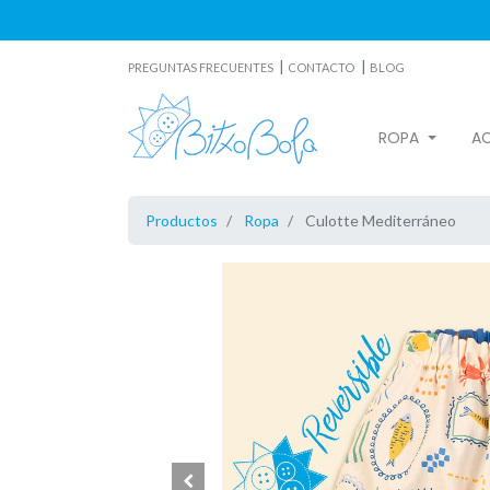
|
|
PREGUNTAS FRECUENTES
CONTACTO
BLOG
ROPA
A
Productos
Ropa
Culotte Mediterráneo