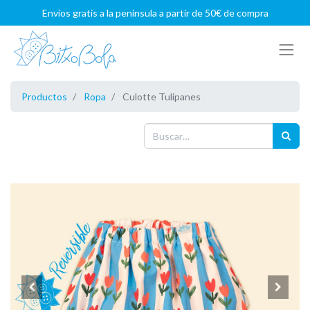
Envíos gratis a la península a partir de 50€ de compra
Productos
Ropa
Culotte Tulipanes