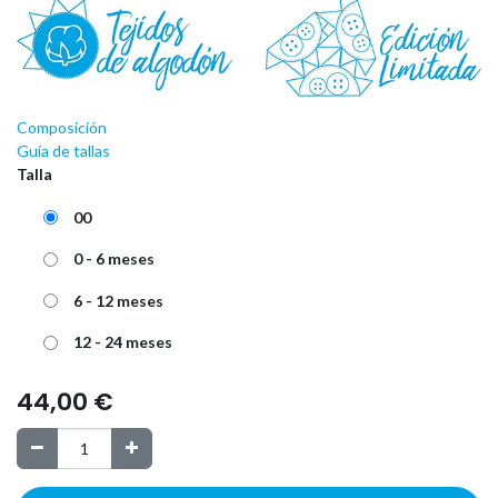
Composición
Guía de tallas
Talla
00
0 - 6 meses
6 - 12 meses
12 - 24 meses
44,00
€