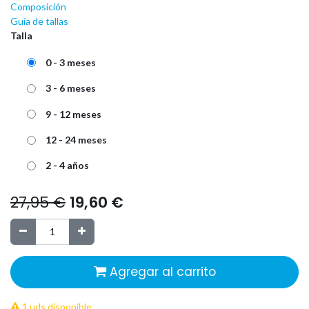
Composición
Guía de tallas
Talla
0 - 3 meses
3 - 6 meses
9 - 12 meses
12 - 24 meses
2 - 4 años
27,95
€
19,60
€
Agregar al carrito
1 uds disponible