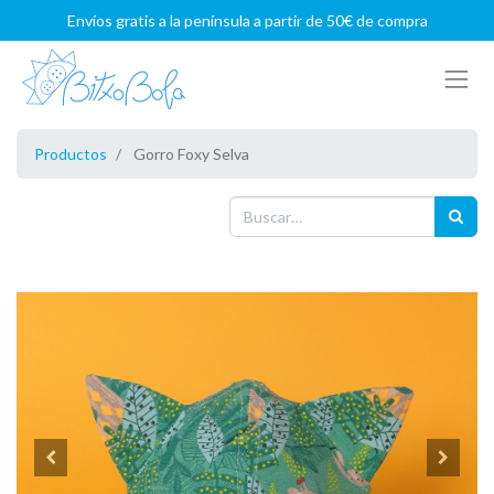
Envíos gratis a la península a partir de 50€ de compra
Productos
Gorro Foxy Selva