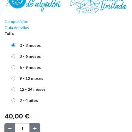
Composición
Guía de tallas
Talla
0 - 3 meses
3 - 6 meses
6 - 9 meses
9 - 12 meses
12 - 24 meses
2 - 4 años
40,00
€