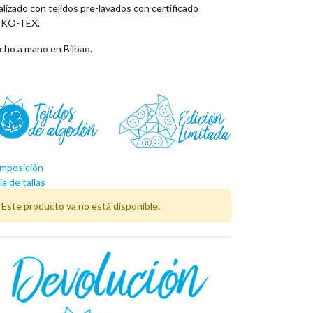
lizado con tejidos pre-lavados con certificado
KO-TEX.
cho a mano en Bilbao.
mposición
a de tallas
Este producto ya no está disponible.