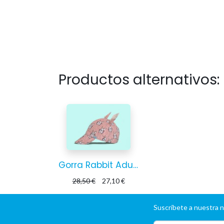
Productos alternativos:
Gorra Rabbit Adultx
28,50
€
27,10
€
Suscríbete a nuestra 