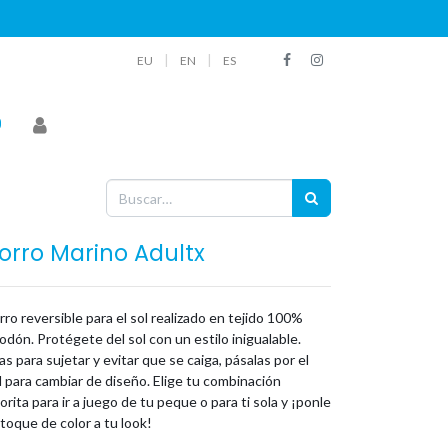
|
|
EU
EN
ES
orro Marino Adultx
ro reversible para el sol realizado en tejido 100%
odón. Protégete del sol con un estilo inigualable.
as para sujetar y evitar que se caiga, pásalas por el
l para cambiar de diseño. Elige tu combinación
orita para ir a juego de tu peque o para ti sola y ¡ponle
toque de color a tu look!