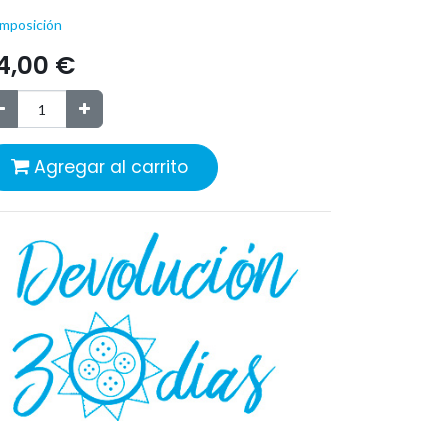
mposición
4,00
€
Agregar al carrito