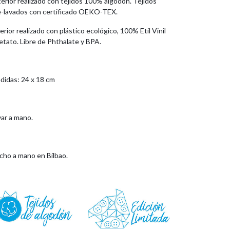
erior realizado con tejidos 100% algodón. Tejidos
e-lavados con certificado OEKO-TEX.
erior realizado con plástico ecológico, 100% Etil Vinil
etato. Libre de Phthalate y BPA.
didas: 24 x 18 cm
var a mano.
cho a mano en Bilbao.