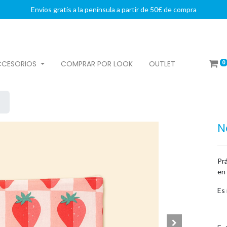
Envíos gratis a la península a partir de 50€ de compra
0
CCESORIOS
COMPRAR POR LOOK
OUTLET
N
Prá
en
Es 