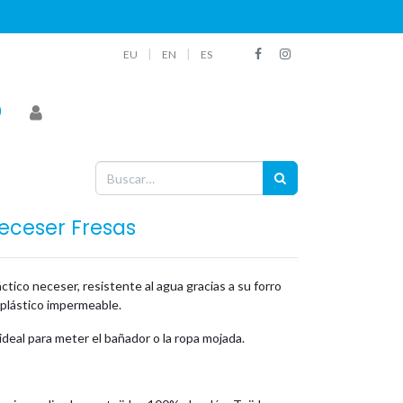
|
|
EU
EN
ES
eceser Fresas
ctico neceser, resistente al agua gracias a su forro
 plástico impermeable.
ideal para meter el bañador o la ropa mojada.