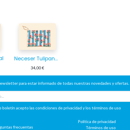
al
Neceser Tulipanes
34,00
€
newsletter para estar informado de todas nuestras novedades y ofertas.
e boletín acepto las condiciones de privacidad y los términos de uso
Política de privacidad
guntas frecuentas
Términos de uso