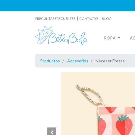
|
|
PREGUNTAS FRECUENTES
CONTACTO
BLOG
ROPA
A
Productos
Accesorios
Neceser Fresas