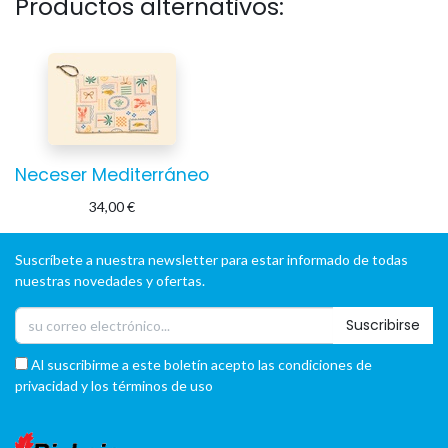
Productos alternativos:
Neceser Mediterráneo
34,00
€
Suscríbete a nuestra newsletter para estar informado de todas
nuestras novedades y ofertas.
Suscribirse
Al suscribirme a este boletín acepto las condiciones de
privacidad y los términos de uso