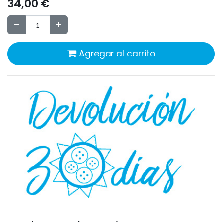
34,00
€
Agregar al carrito