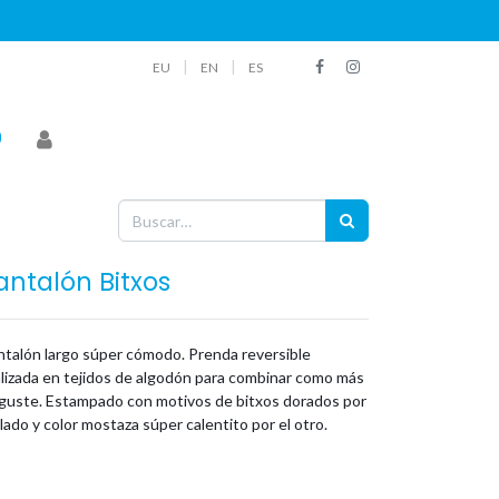
|
|
EU
EN
ES
antalón Bitxos
ntalón largo súper cómodo. Prenda reversible
alizada en tejidos de algodón para combinar como más
 guste. Estampado con motivos de bitxos dorados por
lado y color mostaza súper calentito por el otro.