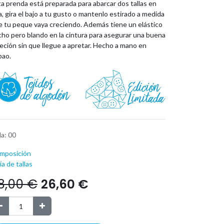
a prenda está preparada para abarcar dos tallas en
, gira el bajo a tu gusto o mantenlo estirado a medida
e tu peque vaya creciendo. Además tiene un elástico
cho pero blando en la cintura para asegurar una buena
eción sin que llegue a apretar. Hecho a mano en
bao.
la
:
00
mposición
a de tallas
8,00
€
26,60
€