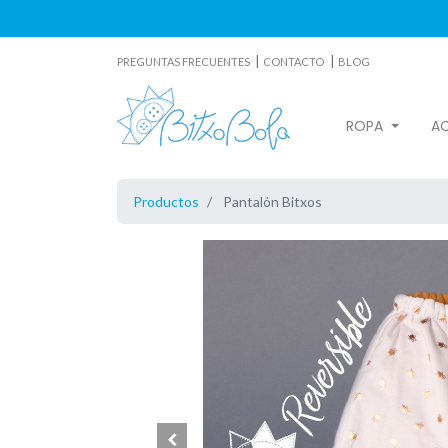
|
|
PREGUNTAS FRECUENTES
CONTACTO
BLOG
ROPA
A
Productos
Pantalón Bitxos