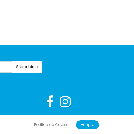
Suscribirse
 #1
ERP software para autónomos, PYMES y empresas
Política de Cookies
Acepto