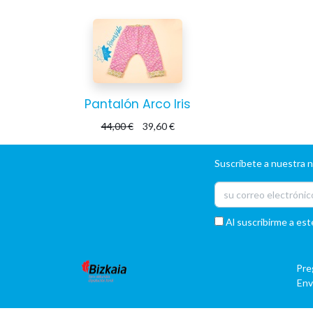
Pantalón Arco Iris
44,00
€
39,60
€
Suscríbete a nuestra 
Al suscribirme a est
Pre
Env