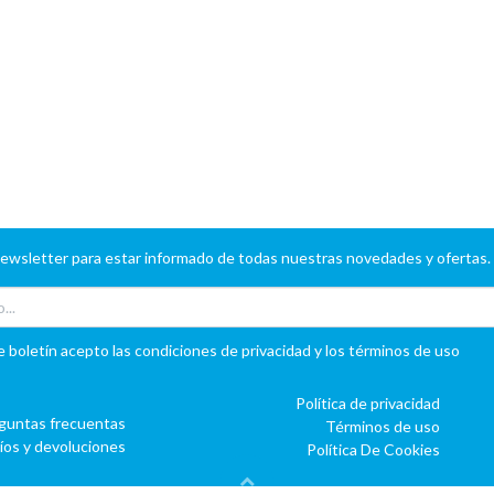
newsletter para estar informado de todas nuestras novedades y ofertas.
e boletín acepto las condiciones de privacidad y los términos de uso
Política de privacidad
guntas frecuentas
Términos de uso
íos y devoluciones
Política De Cookies