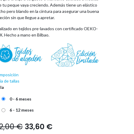
e tu peque vaya creciendo. Además tiene un elástico
cho pero blando en la cintura para asegurar una buena
eción sin que llegue a apretar.
alizado en tejidos pre-lavados con certificado OEKO-
X. Hecho a mano en Bilbao.
mposición
a de tallas
lla
0 - 6 meses
6 - 12 meses
2,00
€
33,60
€