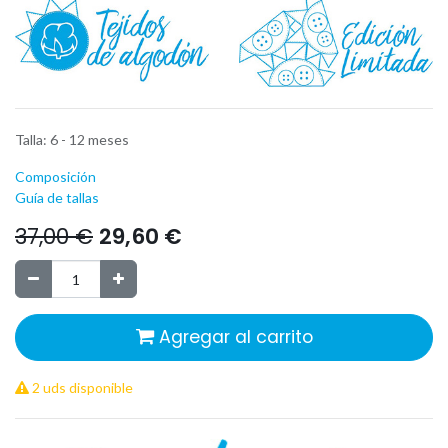
Talla
:
6 - 12 meses
Composición
Guía de tallas
37,00
€
29,60
€
Agregar al carrito
2 uds disponible