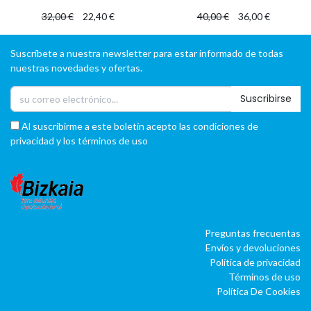
32,00
€
22,40
€
40,00
€
36,00
€
Suscríbete a nuestra newsletter para estar informado de todas
nuestras novedades y ofertas.
Suscribirse
Al suscribirme a este boletín acepto las condiciones de
privacidad y los términos de uso
Preguntas frecuentas
Envíos y devoluciones
Política de privacidad
Términos de uso
Política De Cookies