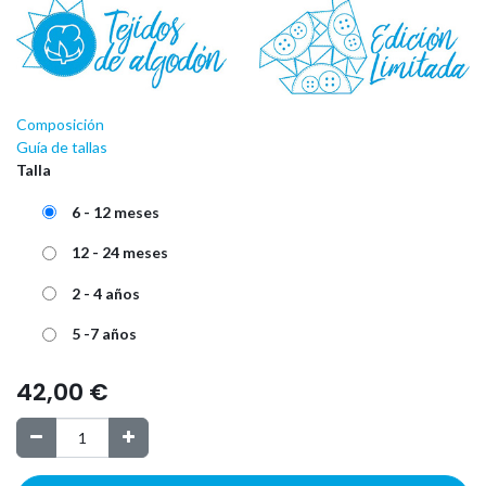
Composición
Guía de tallas
Talla
6 - 12 meses
12 - 24 meses
2 - 4 años
5 -7 años
42,00
€